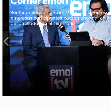
Sector exclusivo de EmolTV donde los represen
empresas participantes podrán ahondar en l
desarrolladas en el seminario.