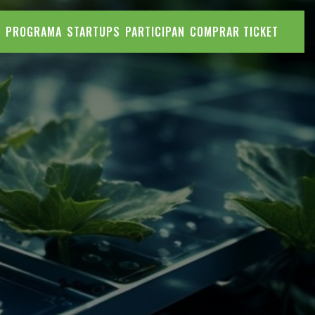
S
PROGRAMA
STARTUPS
PARTICIPAN
COMPRAR TICKET