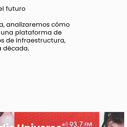
el futuro
ca, analizaremos cómo
n una plataforma de
s de infraestructura,
a década.