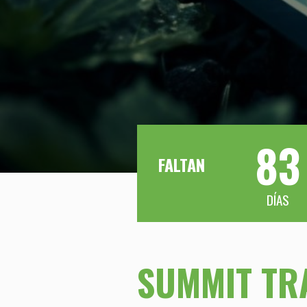
83
FALTAN
SUMMIT TR