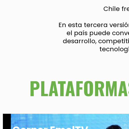
Chile fr
En esta tercera vers
el país puede conv
desarrollo, competit
tecnolog
PLATAFORMA