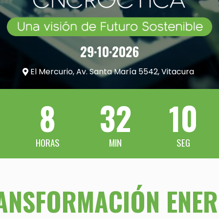
29·10·2026
El Mercurio, Av. Santa María 5542, Vitacura
8
32
10
ANSFORMACIÓN ENER