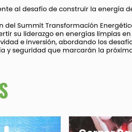
ente al desafío de construir la energía d
ión del Summit Transformación Energéti
ertir su liderazgo en energías limpias e
ividad e inversión, abordando los desafío
ía y seguridad que marcarán la próxim
S