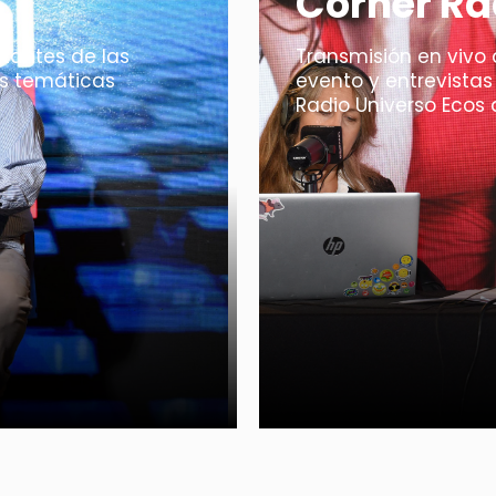
tantes de las
Transmisión en vivo 
as temáticas
evento y entrevistas
Radio Universo Ecos d