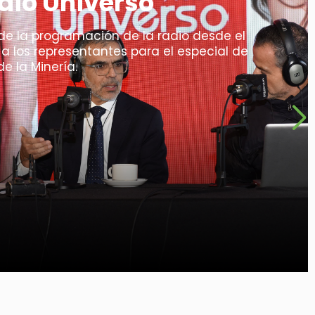
de la programación de la radio desde el
 a los representantes para el especial de
e la Minería.